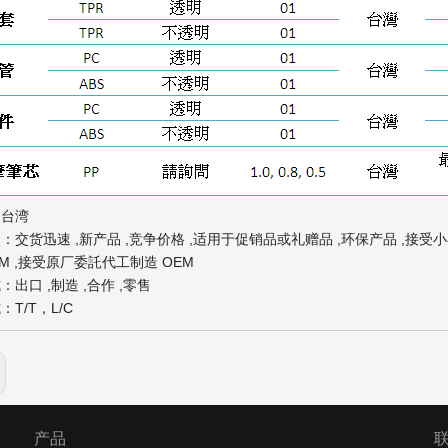
：台湾
：交货迅速 ,新产品 ,竞争价格 ,适用于促销品或礼赠品 ,环保产品 ,接受
DM ,接受原厂委託代工制造 OEM
出口 ,制造 ,合作 ,零售
T/T，L/C
产品