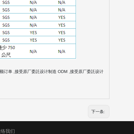
小额订单 ,接受原厂委託设计制造 ODM ,接受原厂委託设计
下一条:
联络我们