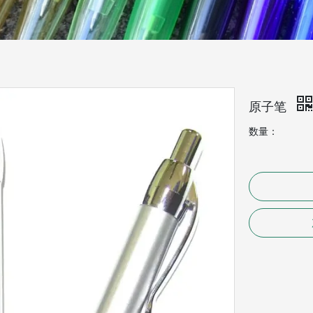
原子笔
数量：