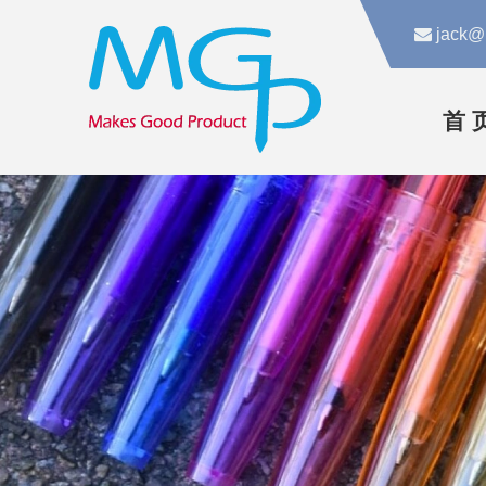

jack@
首