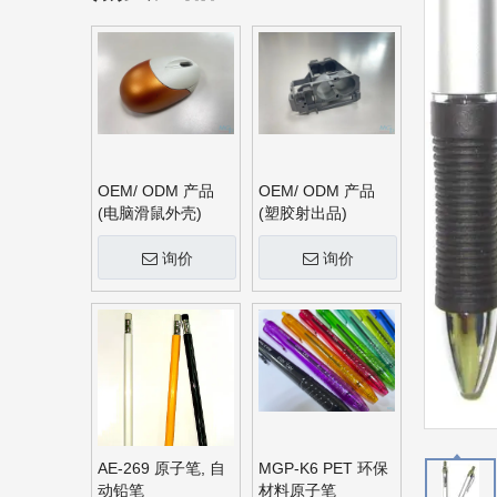
OEM/ ODM 产品
OEM/ ODM 产品
(电脑滑鼠外壳)
(塑胶射出品)
询价
询价
AE-269 原子笔, 自
MGP-K6 PET 环保
动铅笔
材料原子笔