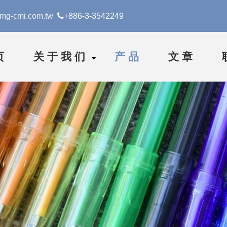
mg-cmi.com.tw

+886-3-3542249
页
关于我们
产品
文章